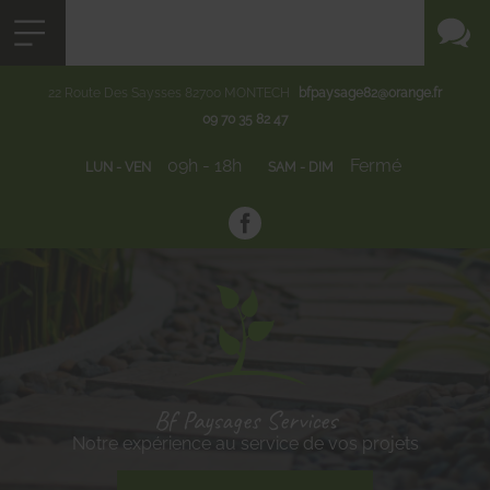
22 Route Des Saysses
82700
MONTECH
bfpaysage82@orange.fr
09 70 35 82 47
09h - 18h
Fermé
LUN - VEN
SAM - DIM
Bf Paysages Services
Notre expérience au service de vos projets