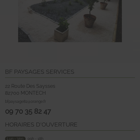
BF PAYSAGES SERVICES
22 Route Des Saysses
82700
MONTECH
bfpaysage82@orange.fr
09 70 35 82 47
HORAIRES D'OUVERTURE
Lun - Ven
09h - 18h