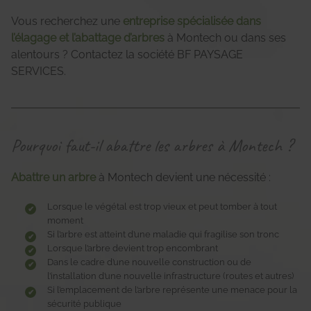
Vous recherchez une
entreprise spécialisée dans
l’élagage et l’abattage d’arbres
à Montech ou dans ses
alentours ? Contactez la société BF PAYSAGE
SERVICES.
Pourquoi faut-il abattre les arbres à Montech ?
Abattre un arbre
à Montech devient une nécessité :
Lorsque le végétal est trop vieux et peut tomber à tout
moment
Si l’arbre est atteint d’une maladie qui fragilise son tronc
Lorsque l’arbre devient trop encombrant
Dans le cadre d’une nouvelle construction ou de
l’installation d’une nouvelle infrastructure (routes et autres)
Si l’emplacement de l’arbre représente une menace pour la
sécurité publique