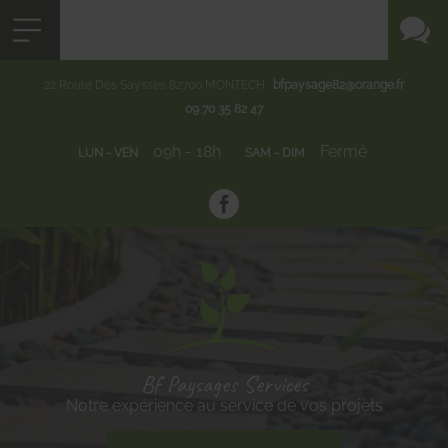
22 Route Des Saysses
82700
MONTECH
bfpaysage82@orange.fr
09 70 35 82 47
09h - 18h
Fermé
LUN - VEN
SAM - DIM
Bf Paysages Services
Notre expérience au service de vos projets