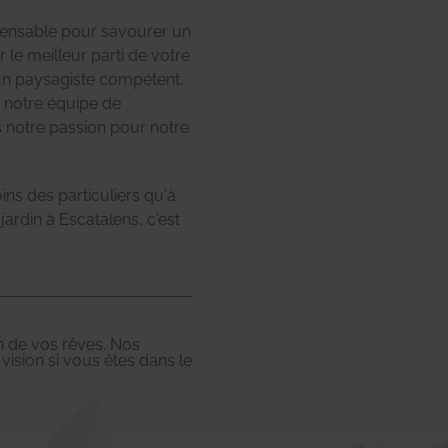
spensable pour savourer un
 le meilleur parti de votre
d'un paysagiste compétent.
 notre équipe de
 notre passion pour notre
ns des particuliers qu'à
ardin à Escatalens, c'est
in de vos rêves. Nos
vision si vous êtes dans le