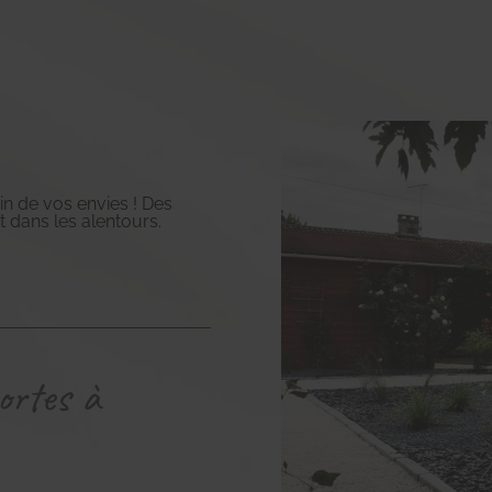
in de vos envies ! Des
t dans les alentours.
ortes à