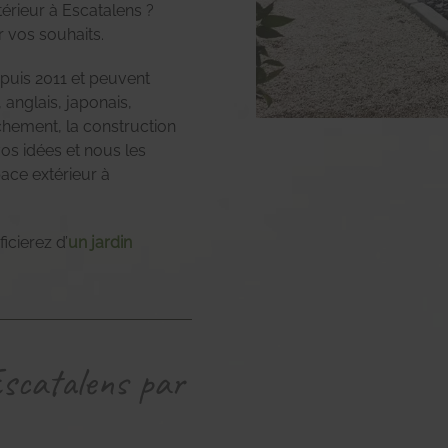
érieur à Escatalens ?
 vos souhaits.
uis 2011 et peuvent
 anglais, japonais,
ochement, la construction
vos idées et nous les
pace extérieur à
icierez d’
un jardin
Escatalens par