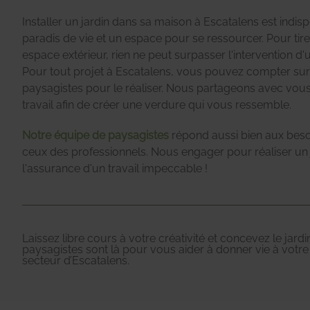
Installer un jardin dans sa maison à Escatalens est indi
paradis de vie et un espace pour se ressourcer. Pour tirer
espace extérieur, rien ne peut surpasser l'intervention 
Pour tout projet à Escatalens, vous pouvez compter sur
paysagistes pour le réaliser. Nous partageons avec vous
travail afin de créer une verdure qui vous ressemble.
Notre équipe de paysagistes
répond aussi bien aux besoi
ceux des professionnels. Nous engager pour réaliser un j
l'assurance d'un travail impeccable !
Laissez libre cours à votre créativité et concevez le jard
paysagistes sont là pour vous aider à donner vie à votre 
secteur d’Escatalens.