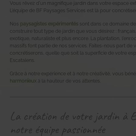
Vous rêvez d'un magnifique jardin dans votre espace ext
L'équipe de BF Paysages Services est là pour concrétiser
Nos
paysagistes expérimentés
sont dans ce domaine dep
construire tout type de jardin que vous désirez : français,
exotique, naturaliste et plus encore. La plantation, l'enr
massifs font partie de nos services. Faites-nous part de 
concrétiserons, quelle que soit la superficie de votre es
Escatalens.
Grâce à notre expérience et à notre créativité, vous bénéf
harmonieux
à la hauteur de vos attentes.
La création de votre jardin à 
notre équipe passionnée