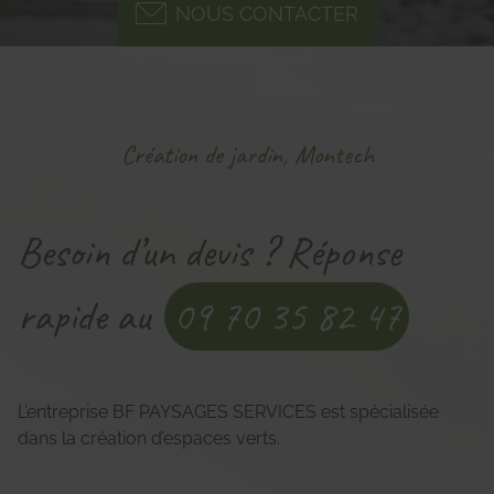
NOUS CONTACTER
Création de jardin, Montech
Besoin d’un devis ? Réponse
rapide au
09 70 35 82 47
L’entreprise BF PAYSAGES SERVICES est spécialisée
dans la création d’espaces verts.