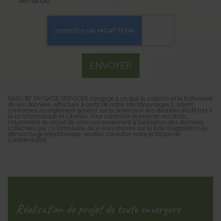
demande*
SASU BF PAYSAGE SERVICES s'engage à ce que la collecte et le traitement
de vos données, effectués à partir de notre site
bfpaysages.fr
, soient
conformes au règlement général sur la protection des données (RGPD) et à
la loi Informatique et Libertés. Pour connaître et exercer vos droits,
notamment de retrait de votre consentement à l'utilisation des données
collectées par ce formulaire, ou à vous inscrire sur la liste d'opposition au
démarchage téléphonique, veuillez consulter notre
politique de
confidentialité
Réalisation de projet de toute envergure